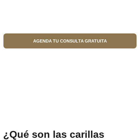
PARA CORREGIR IMPERFECCIONES DE
FORMA RÁPIDA, SEGURA Y CON
RESULTADOS TOTALMENTE NATURALES.
AGENDA TU CONSULTA GRATUITA
¿Qué son las carillas