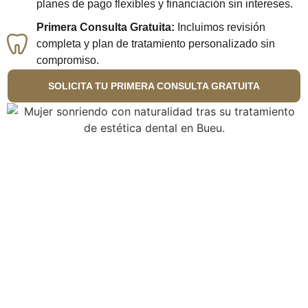
planes de pago flexibles y financiación sin intereses.
Primera Consulta Gratuita:
Incluimos revisión
completa y plan de tratamiento personalizado sin
compromiso.
SOLICITA TU PRIMERA CONSULTA GRATUITA
Haz tu tratamiento
accesible y cómodo